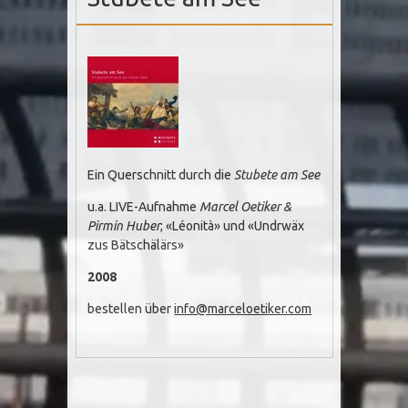
Ein Querschnitt durch die
Stubete am See
u.a. LIVE-Aufnahme
Marcel Oetiker &
Pirmin Huber
; «Léonità» und «Undrwäx
zus Bätschälärs»
2008
bestellen über
info@marceloetiker.com