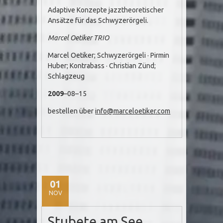
Adaptive Konzepte jazztheoretischer
Ansätze für das Schwyzerörgeli.
Marcel Oetiker TRIO
Marcel Oetiker; Schwyzerörgeli · Pirmin
Huber; Kontrabass · Christian Zünd;
Schlagzeug
2009
–08–15
bestellen über
info@marceloetiker.com
01
NOV
Stubete am See