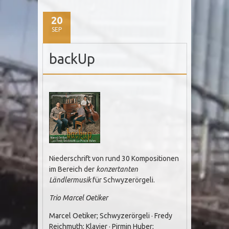
20
SEP
backUp
Niederschrift von rund 30 Kompositionen
im Bereich der
konzertanten
Ländlermusik
für Schwyzerörgeli.
Trio Marcel Oetiker
Marcel Oetiker; Schwyzerörgeli · Fredy
Reichmuth; Klavier · Pirmin Huber;