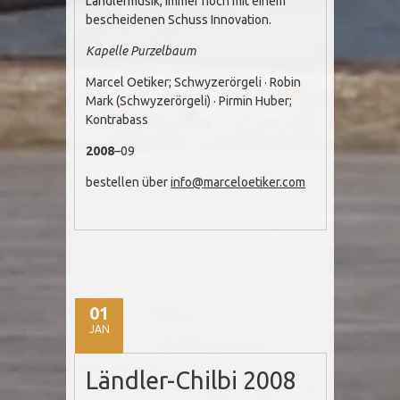
Ländlermusik, immer noch mit einem
bescheidenen Schuss Innovation.
Kapelle Purzelbaum
Marcel Oetiker; Schwyzerörgeli · Robin
Mark (Schwyzerörgeli) · Pirmin Huber;
Kontrabass
2008
–09
bestellen über
info@marceloetiker.com
01
JAN
Ländler-Chilbi 2008