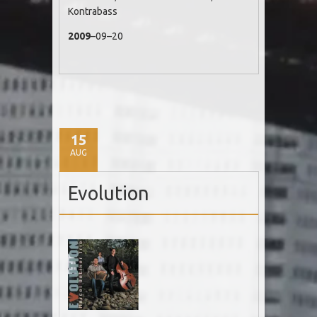
Kontrabass
2009
–09–20
15
AUG
Evolution