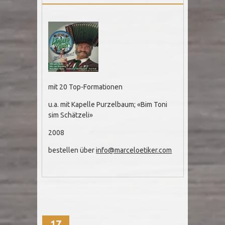
mit 20 Top-Formationen
u.a. mit Kapelle Purzelbaum; «Bim Toni
sim Schätzeli»
2008
bestellen über
info@marceloetiker.com
17