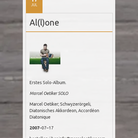
JUL
Al(l)one
Erstes Solo-Album.
Marcel Oetiker SOLO
Marcel Oetiker; Schwyzerörgeli,
Diatonisches Akkordeon, Accordéon
Diatonique
2007
–07–17