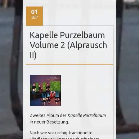
01
SEP
Kapelle Purzelbaum
Volume 2 (Alprausch
II)
Zweites Album der
Kapelle Purzelbaum
in neuer Besetzung.
Nach wie vor urchig-traditionelle