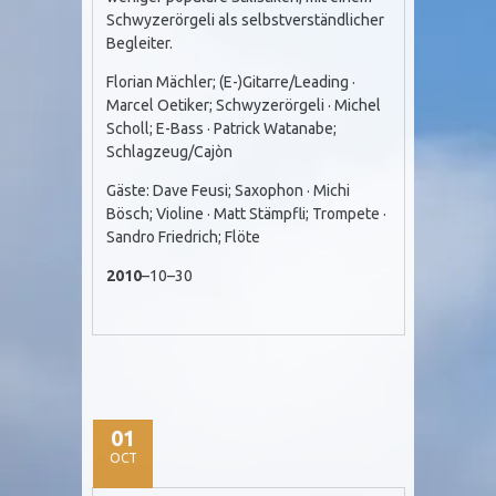
Schwyzerörgeli als selbstverständlicher
Begleiter.
Florian Mächler; (E-)Gitarre/Leading ·
Marcel Oetiker; Schwyzerörgeli · Michel
Scholl; E-Bass · Patrick Watanabe;
Schlagzeug/Cajòn
Gäste: Dave Feusi; Saxophon · Michi
Bösch; Violine · Matt Stämpfli; Trompete ·
Sandro Friedrich; Flöte
2010
–10–30
01
OCT