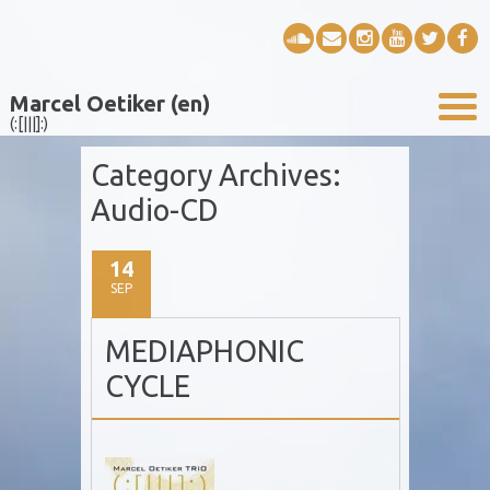
Marcel Oetiker (en)
(:[|||]:)
Category Archives:
Audio-CD
14
SEP
MEDIAPHONIC
CYCLE