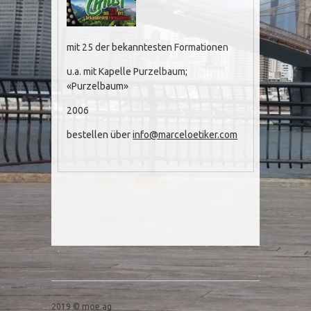
mit 25 der bekanntesten Formationen
u.a. mit Kapelle Purzelbaum;
«Purzelbaum»
2006
bestellen über
info@marceloetiker.com
Post navigation
2019 © moe.ag