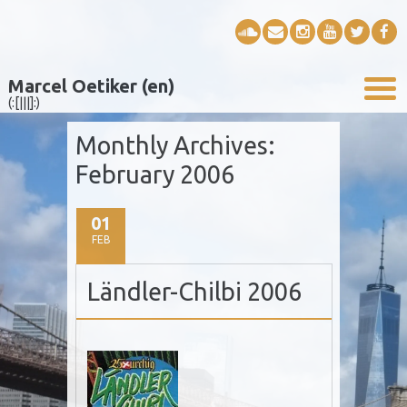
Marcel Oetiker (en)
(:[|||]:)
Monthly Archives:
February 2006
01
FEB
Ländler-Chilbi 2006