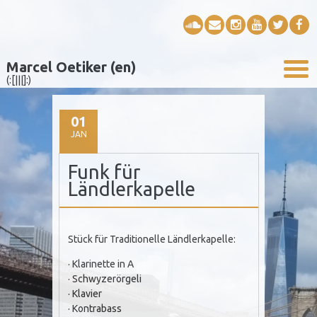
Marcel Oetiker (en)
(:[|||]:)
01
JAN
Funk für
Ländlerkapelle
Stück für Traditionelle Ländlerkapelle:
· Klarinette in A
· Schwyzerörgeli
· Klavier
· Kontrabass