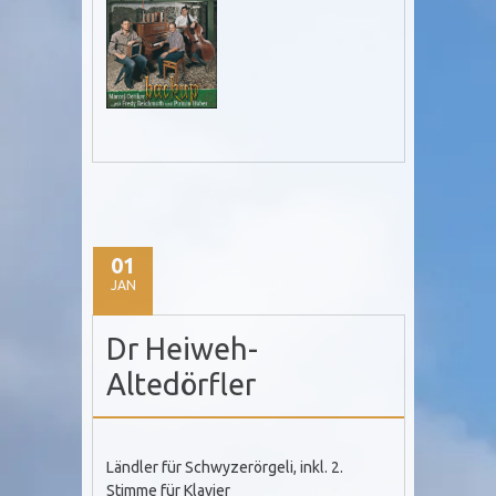
01
JAN
Dr Heiweh-
Altedörfler
Ländler für Schwyzerörgeli, inkl. 2.
Stimme für Klavier