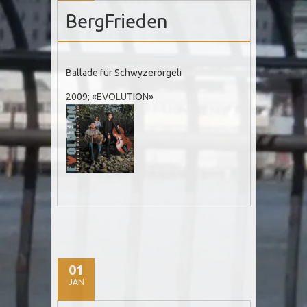
BergFrieden
Ballade für Schwyzerörgeli
2009; «EVOLUTION»
01
JAN