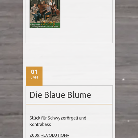
01
JAN
Die Blaue Blume
Stück für Schwyzerörgeli und
Kontrabass
2009; «EVOLUTION»