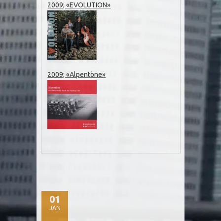
2009; «EVOLUTION»
2009; «Alpentöne»
01
JAN