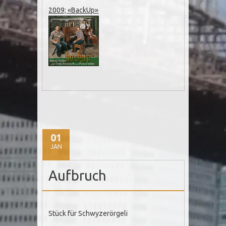
2009; «BackUp»
01
JAN
Aufbruch
Stück für Schwyzerörgeli