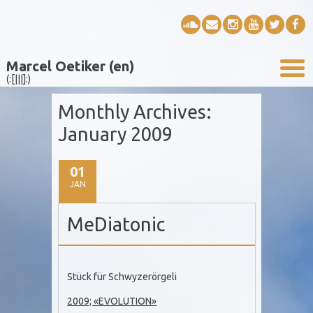
Marcel Oetiker (en)
(:[|||]:)
Monthly Archives:
January 2009
01
JAN
MeDiatonic
Stück für Schwyzerörgeli
2009; «EVOLUTION»