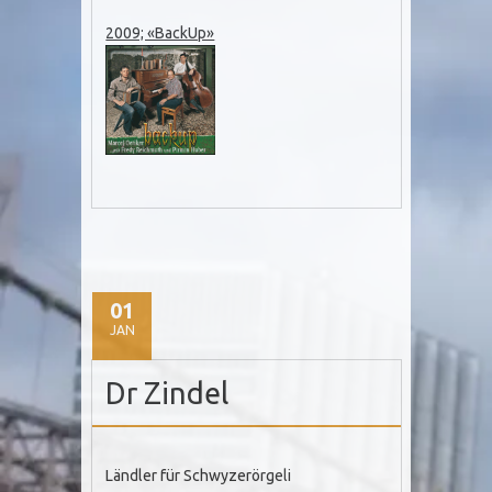
2009; «BackUp»
01
JAN
Dr Zindel
Ländler für Schwyzerörgeli