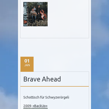
01
JAN
Brave Ahead
Schottisch für Schwyzerörgeli
2009; «BackUp»