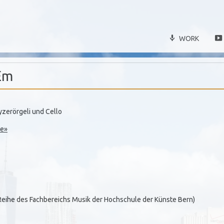
WORK
Em
zerörgeli und Cello
le»
eihe des Fachbereichs Musik der Hochschule der Künste Bern)