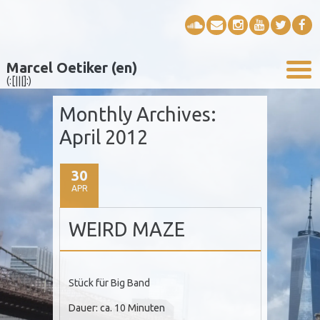
Marcel Oetiker (en)
(:[|||]:)
Monthly Archives:
April 2012
30
APR
WEIRD MAZE
Stück für Big Band
Dauer: ca. 10 Minuten