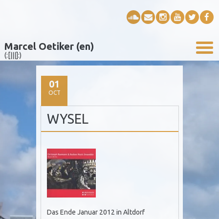
Marcel Oetiker (en)
(:[|||]:)
01
OCT
WYSEL
Das Ende Januar 2012 in Altdorf