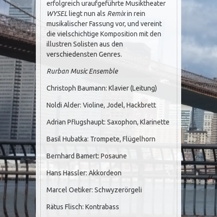
erfolgreich uraufgeführte Musiktheater
WYSEL
liegt nun als
Remix
in rein
musikalischer Fassung vor, und vereint
die vielschichtige Komposition mit den
illustren Solisten aus den
verschiedensten Genres.
Rurban Music Ensemble
Christoph Baumann: Klavier (Leitung)
Noldi Alder: Violine, Jodel, Hackbrett
Adrian Pflugshaupt: Saxophon, Klarinette
Basil Hubatka: Trompete, Flügelhorn
Bernhard Bamert: Posaune
Hans Hassler: Akkordeon
Marcel Oetiker: Schwyzerörgeli
Rätus Flisch: Kontrabass