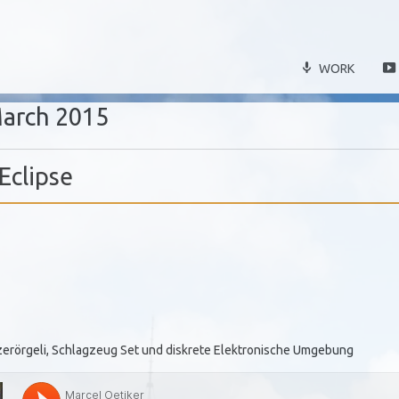
WORK
arch 2015
 Eclipse
yzerörgeli, Schlagzeug Set und diskrete Elektronische Umgebung