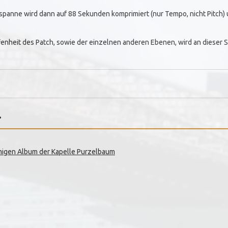
anne wird dann auf 88 Sekunden komprimiert (nur Tempo, nicht Pitch) un
enheit des Patch, sowie der einzelnen anderen Ebenen, wird an dieser St
.
migen Album der Kapelle Purzelbaum