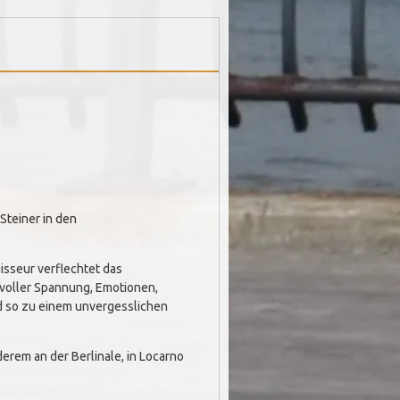
Steiner in den
sseur verflechtet das
 voller Spannung, Emotionen,
d so zu einem unvergesslichen
erem an der Berlinale, in Locarno