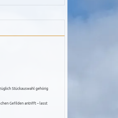
ezüglich Stückauswahl gehörig
chen Gefilden antrifft – lasst