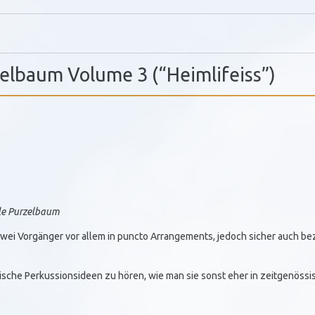
elbaum Volume 3 (“Heimlifeiss”)
le Purzelbaum
zwei Vorgänger vor allem in puncto Arrangements, jedoch sicher auch b
rische Perkussionsideen zu hören, wie man sie sonst eher in zeitgenössis