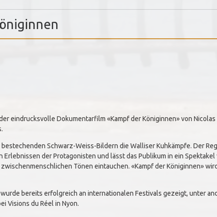
öniginnen
 der eindrucksvolle Dokumentarfilm «Kampf der Königinnen» von Nicolas 
.
n bestechenden Schwarz-Weiss-Bildern die Walliser Kuhkämpfe. Der Regi
Erlebnissen der Protagonisten und lässt das Publikum in ein Spektakel
n zwischenmenschlichen Tönen eintauchen. «Kampf der Königinnen» wir
urde bereits erfolgreich an internationalen Festivals gezeigt, unter and
ei Visions du Réel in Nyon.