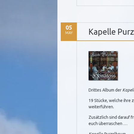
05
Kapelle Purz
MAY
Drittes Album der
Kapel
19 Stücke, welche ihre 
weiterführen.
Zusätzlich sind darauf f
euch überraschen …