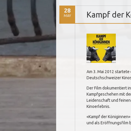
28
Kampf der K
MAY
Am 3. Mai 2012 startete
Deutschschweizer Kinos
Der Film dokumentiert i
Kampfgeschehen mit den 
Leidenschaft und feine
Kinoerlebnis.
«Kampf der Königinnen» w
und als Eröffnungsfilm b