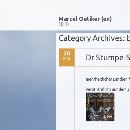
Marcel Oetiker (en)
(:[|||]:)
Category Archives:
20
Dr Stumpe-
MAY
mehrheitlicher Ländler 
veröffentlicht auf dem
3