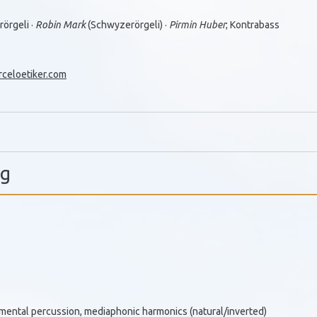
örgeli ·
Robin Mark
(Schwyzerörgeli) ·
Pirmin Huber
; Kontrabass
celoetiker.com
ng
umental percussion, mediaphonic harmonics (natural/inverted)