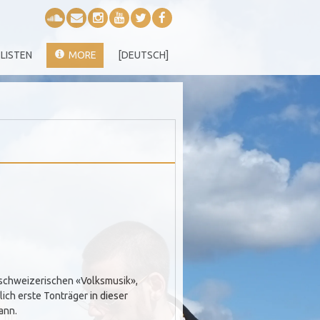
LISTEN
MORE
[DEUTSCH]
r schweizerischen «Volksmusik»,
ch erste Tonträger in dieser
ann.