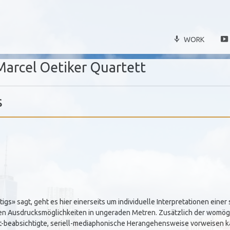
WORK
Marcel Oetiker Quartett
s
gs» sagt, geht es hier einerseits um individuelle Interpretationen eine
ren Ausdrucksmöglichkeiten in ungeraden Metren. Zusätzlich der womögli
t-beabsichtigte, seriell-mediaphonische Herangehensweise vorweisen k