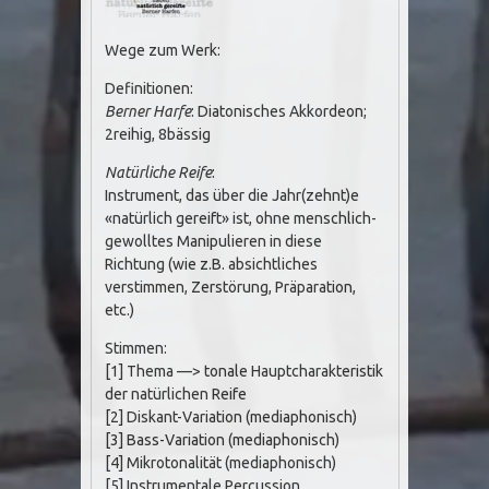
Wege zum Werk:
Definitionen:
Berner Harfe
: Diatonisches Akkordeon;
2reihig, 8bässig
Natürliche Reife
:
Instrument, das über die Jahr(zehnt)e
«natürlich gereift» ist, ohne menschlich-
gewolltes Manipulieren in diese
Richtung (wie z.B. absichtliches
verstimmen, Zerstörung, Präparation,
etc.)
Stimmen:
[1] Thema —> tonale Hauptcharakteristik
der natürlichen Reife
[2] Diskant-Variation (mediaphonisch)
[3] Bass-Variation (mediaphonisch)
[4] Mikrotonalität (mediaphonisch)
[5] Instrumentale Percussion