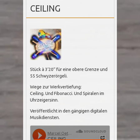
CEILING
Stück à 3’20’’ für eine obere Grenze und
55 Schwyzerörgeli.
Wege zur Werkvertiefung:
Ceiling. Und Fibonacci. Und Spiralen im
Uhrzeigersinn.
Veröffentlicht in den gängigen digitalen
Musikdiensten.