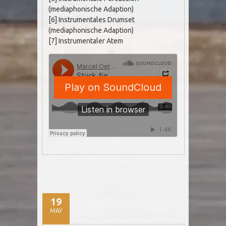
(mediaphonische Adaption)
[6] Instrumentales Drumset
(mediaphonische Adaption)
[7] Instrumentaler Atem
19
MAY