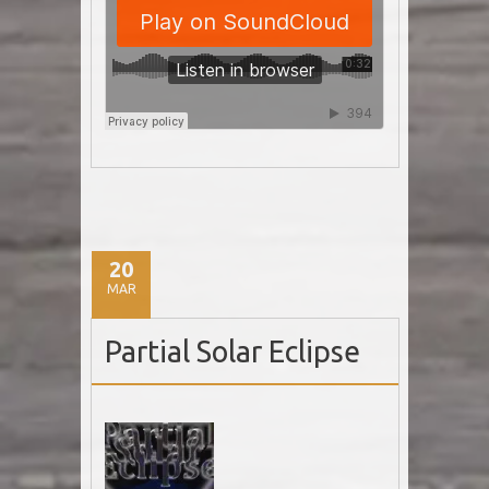
20
MAR
Partial Solar Eclipse