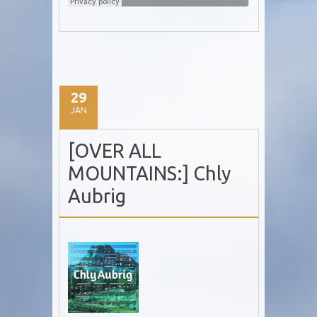
29
JAN
[OVER ALL
MOUNTAINS:] Chly
Aubrig