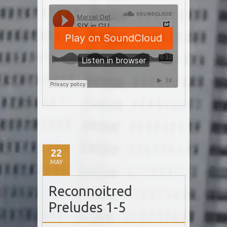
22
MAY
Reconnoitred
Preludes 1-5