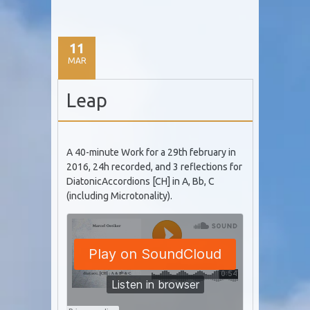
11
MAR
Leap
A 40-minute Work for a 29th february in
2016, 24h recorded, and 3 reflections for
DiatonicAccordions [CH] in A, Bb, C
(including Microtonality).