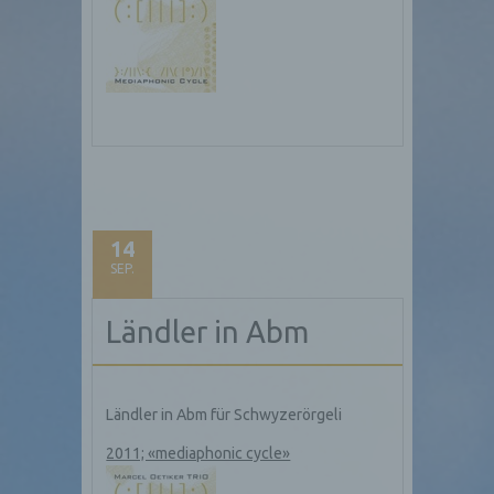
14
SEP.
Ländler in Abm
Ländler in Abm für Schwyzerörgeli
2011; «mediaphonic cycle»