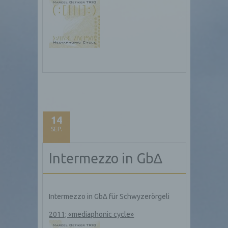
14
SEP.
Intermezzo in Gb∆
Intermezzo in Gb∆ für Schwyzerörgeli
2011; «mediaphonic cycle»