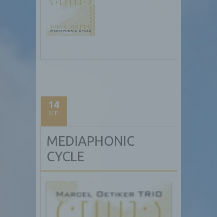
14
SEP.
MEDIAPHONIC
CYCLE