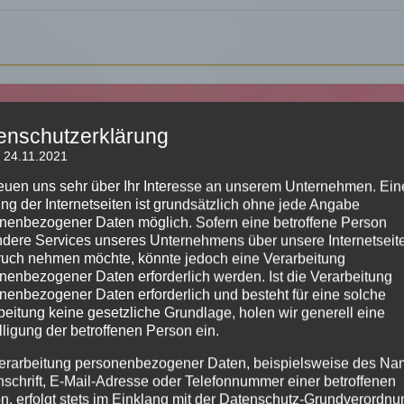
enschutzerklärung
 24.11.2021
reuen uns sehr über Ihr Interesse an unserem Unternehmen. Ein
ng der Internetseiten ist grundsätzlich ohne jede Angabe
nenbezogener Daten möglich. Sofern eine betroffene Person
dere Services unseres Unternehmens über unsere Internetseite
uch nehmen möchte, könnte jedoch eine Verarbeitung
nenbezogener Daten erforderlich werden. Ist die Verarbeitung
nenbezogener Daten erforderlich und besteht für eine solche
beitung keine gesetzliche Grundlage, holen wir generell eine
lligung der betroffenen Person ein.
erarbeitung personenbezogener Daten, beispielsweise des Na
nschrift, E-Mail-Adresse oder Telefonnummer einer betroffenen
n, erfolgt stets im Einklang mit der Datenschutz-Grundverordnu