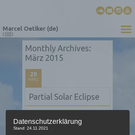
Marcel Oetiker (de)
(:[|||]:)
Monthly Archives:
März 2015
20
MÄRZ
Partial Solar Eclipse
Datenschutzerklärung
Stand: 24.11.2021