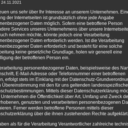
 24.11.2021
reuen uns sehr über Ihr Interesse an unserem Unternehmen. Ein
ng der Internetseiten ist grundsätzlich ohne jede Angabe
nenbezogener Daten möglich. Sofern eine betroffene Person
dere Services unseres Unternehmens über unsere Internetseite
uch nehmen möchte, könnte jedoch eine Verarbeitung
nenbezogener Daten erforderlich werden. Ist die Verarbeitung
nenbezogener Daten erforderlich und besteht für eine solche
beitung keine gesetzliche Grundlage, holen wir generell eine
lligung der betroffenen Person ein.
erarbeitung personenbezogener Daten, beispielsweise des Na
nschrift, E-Mail-Adresse oder Telefonnummer einer betroffenen
n, erfolgt stets im Einklang mit der Datenschutz-Grundverordnu
n Übereinstimmung mit den für uns geltenden landesspezifisch
schutzbestimmungen. Mittels dieser Datenschutzerklärung mö
 Unternehmen die Öffentlichkeit über Art, Umfang und Zweck de
rhobenen, genutzten und verarbeiteten personenbezogenen Da
mieren. Ferner werden betroffene Personen mittels dieser
schutzerklärung über die ihnen zustehenden Rechte aufgeklärt
aben als für die Verarbeitung Verantwortlicher zahlreiche techn