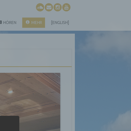
HÖREN
MEHR
[ENGLISH]