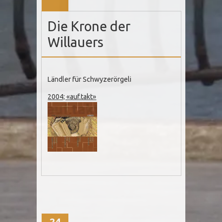
Die Krone der
Willauers
Ländler für Schwyzerörgeli
2004; «auf.takt»
24