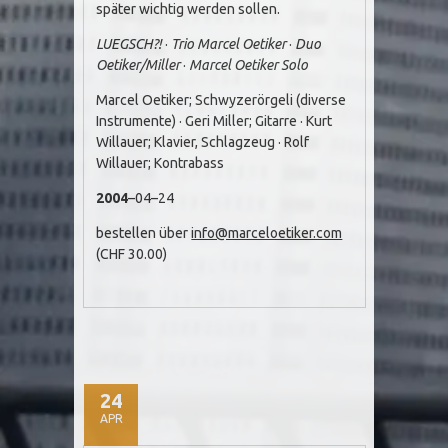
später wichtig werden sollen.
LUEGSCH?!
·
Trio Marcel Oetiker
·
Duo
Oetiker/Miller
·
Marcel Oetiker Solo
Marcel Oetiker; Schwyzerörgeli (diverse
Instrumente) · Geri Miller; Gitarre · Kurt
Willauer; Klavier, Schlagzeug · Rolf
Willauer; Kontrabass
2004
–04–24
bestellen über
info@marceloetiker.com
(CHF 30.00)
24
APR