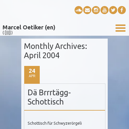
Marcel Oetiker (en)
(:[|||]:)
Monthly Archives:
April 2004
24
APR
Dä Brrrtägg-
Schottisch
Schottisch für Schwyzerörgeli