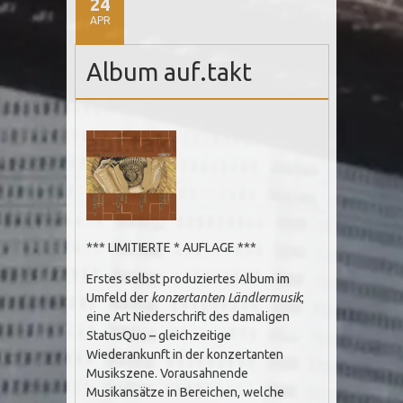
24
APR
Album auf.takt
*** LIMITIERTE * AUFLAGE ***
Erstes selbst produziertes Album im
Umfeld der
konzertanten Ländlermusik
;
eine Art Niederschrift des damaligen
StatusQuo – gleichzeitige
Wiederankunft in der konzertanten
Musikszene. Vorausahnende
Musikansätze in Bereichen, welche