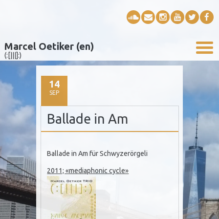
Marcel Oetiker (en)
(:[|||]:)
14
SEP
Ballade in Am
Ballade in Am für Schwyzerörgeli
2011; «mediaphonic cycle»