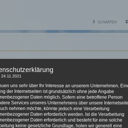
SCHAFFEN
eli
enschutzerklärung
 24.11.2021
reuen uns sehr über Ihr Interesse an unserem Unternehmen. Ein
ng der Internetseiten ist grundsätzlich ohne jede Angabe
nenbezogener Daten möglich. Sofern eine betroffene Person
dere Services unseres Unternehmens über unsere Internetseite
uch nehmen möchte, könnte jedoch eine Verarbeitung
nenbezogener Daten erforderlich werden. Ist die Verarbeitung
nenbezogener Daten erforderlich und besteht für eine solche
beitung keine gesetzliche Grundlage, holen wir generell eine