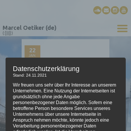
Marcel Oetiker (de)
(:[|||]:)
22
JAN.
Datenschutzerklärung
«Dr Zweisaam» als
Stand: 24.11.2021
Single
Wir freuen uns sehr über Ihr Interesse an unserem
Unternehmen. Eine Nutzung der Internetseiten ist
grundsätzlich ohne jede Angabe
personenbezogener Daten möglich. Sofern eine
betroffene Person besondere Services unseres
Unternehmens über unsere Internetseite in
Anspruch nehmen möchte, könnte jedoch eine
Verarbeitung personenbezogener Daten