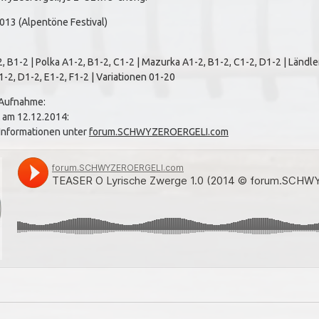
013 (Alpentöne Festival)
, B1-2 | Polka A1-2, B1-2, C1-2 | Mazurka A1-2, B1-2, C1-2, D1-2 | Ländler
1-2, D1-2, E1-2, F1-2 | Variationen 01-20
 Aufnahme:
t am 12.12.2014:
Informationen unter
forum.SCHWYZEROERGELI.com