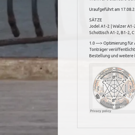
Uraufgeführt am 17.08.2
SÄTZE
Jodel A1-2 | Walzer A1-2
Schottisch A1-2, B1-2, C
1.0 —> Optimierung für
Tonträger veröffentlich
Bestellung und weitere 