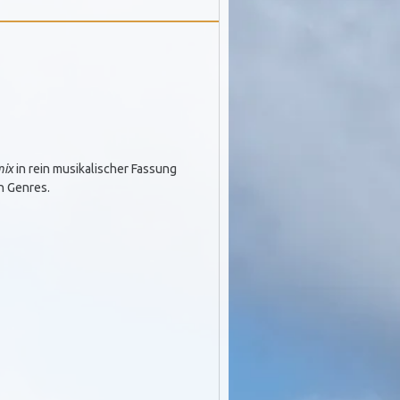
ix
in rein musikalischer Fassung
en Genres.