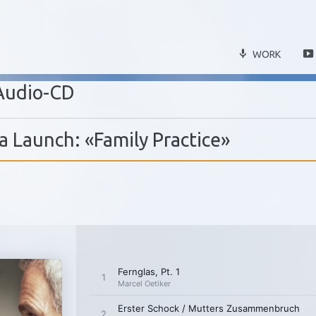
WORK
Audio-CD
 Launch: «Family Practice»