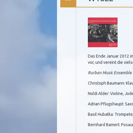
Das Ende Januar 2012 in
vor, und vereint die vie
Rurban Music Ensemble
Christoph Baumann: Klavi
Noldi Alder: Violine, Jod
Adrian Pflugshaupt: Sax
Basil Hubatka: Trompete
Bernhard Bamert: Posa