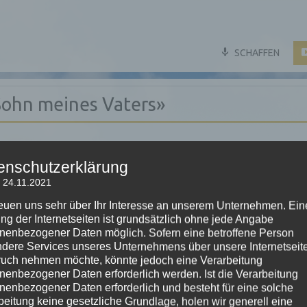
SCHAFFEN
«Sohn meines Vaters»
enschutzerklärung
 24.11.2021
reuen uns sehr über Ihr Interesse an unserem Unternehmen. Ein
ng der Internetseiten ist grundsätzlich ohne jede Angabe
nenbezogener Daten möglich. Sofern eine betroffene Person
dere Services unseres Unternehmens über unsere Internetseite
uch nehmen möchte, könnte jedoch eine Verarbeitung
nenbezogener Daten erforderlich werden. Ist die Verarbeitung
nenbezogener Daten erforderlich und besteht für eine solche
beitung keine gesetzliche Grundlage, holen wir generell eine