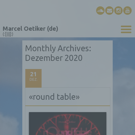
Marcel Oetiker (de)
(:[|||]:)
Monthly Archives:
Dezember 2020
21
DEZ.
«round table»