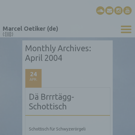
Marcel Oetiker (de)
(:[|||]:)
Monthly Archives:
April 2004
24
APR.
Dä Brrrtägg-
Schottisch
Schottisch für Schwyzerörgeli