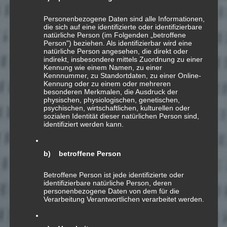
Personenbezogene Daten sind alle Informationen,
die sich auf eine identifizierte oder identifizierbare
natürliche Person (im Folgenden „betroffene
Person") beziehen. Als identifizierbar wird eine
natürliche Person angesehen, die direkt oder
indirekt, insbesondere mittels Zuordnung zu einer
Kennung wie einem Namen, zu einer
Kennnummer, zu Standortdaten, zu einer Online-
24
Kennung oder zu einem oder mehreren
besonderen Merkmalen, die Ausdruck der
APR.
physischen, physiologischen, genetischen,
psychischen, wirtschaftlichen, kulturellen oder
sozialen Identität dieser natürlichen Person sind,
Pœlka
identifiziert werden kann.
b) betroffene Person
Polka für Schwyzerörgeli
Betroffene Person ist jede identifizierte oder
2004; «auf.takt»
identifizierbare natürliche Person, deren
personenbezogene Daten von dem für die
Verarbeitung Verantwortlichen verarbeitet werden.