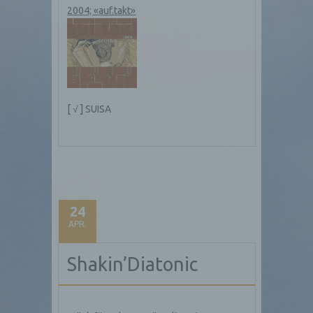
2004; «auf.takt»
[ √ ] SUISA
24
APR.
Shakin’Diatonic