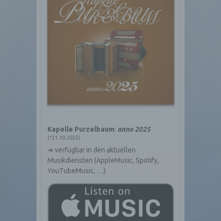
Kapelle Purzelbaum
:
anno 2025
(*21.10.2025)
➔ verfügbar in den aktuellen
Musikdiensten (AppleMusic, Spotify,
YouTubeMusic, …)