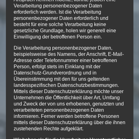
Verarbeitung personenbezogener Daten
erforderlich werden. Ist die Verarbeitung
…
personenbezogener Daten erforderlich und
besteht für eine solche Verarbeitung keine
gesetzliche Grundlage, holen wir generell eine
Einwilligung der betroffenen Person ein.
Die Verarbeitung personenbezogener Daten,
beispielsweise des Namens, der Anschrift, E-Mail-
21
Adresse oder Telefonnummer einer betroffenen
DEZ.
Person, erfolgt stets im Einklang mit der
Datenschutz-Grundverordnung und in
Übereinstimmung mit den für uns geltenden
«round table»
landesspezifischen Datenschutzbestimmungen.
Mittels dieser Datenschutzerklärung möchte unser
Unternehmen die Öffentlichkeit über Art, Umfang
und Zweck der von uns erhobenen, genutzten und
verarbeiteten personenbezogenen Daten
informieren. Ferner werden betroffene Personen
mittels dieser Datenschutzerklärung über die ihnen
zustehenden Rechte aufgeklärt.