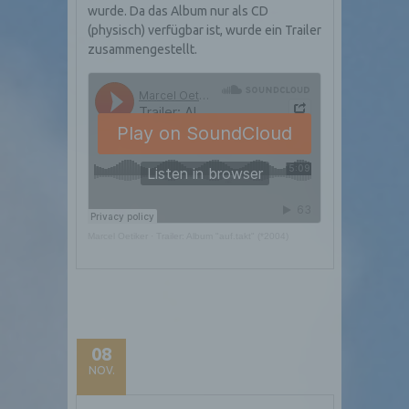
wurde. Da das Album nur als CD
(physisch) verfügbar ist, wurde ein Trailer
zusammengestellt.
Marcel Oetiker
·
Trailer: Album "auf.takt" (*2004)
08
NOV.