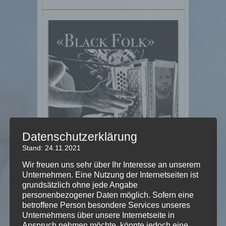
Datenschutzerklärung
Stand: 24.11.2021
Wir freuen uns sehr über Ihr Interesse an unserem
Unternehmen. Eine Nutzung der Internetseiten ist
«Black Folk» (Marcel Oetiker, 2021) ist
grundsätzlich ohne jede Angabe
die neue Single mit dem gleichnamigen
personenbezogener Daten möglich. Sofern eine
Stück für Standard Schwyzerörgeli und
betroffene Person besondere Services unseres
Metal Band:
Unternehmens über unsere Internetseite in
Anspruch nehmen möchte, könnte jedoch eine