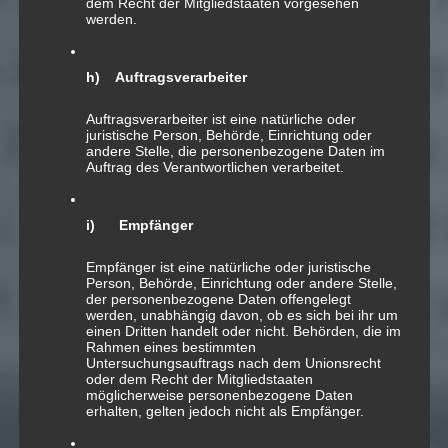
dem Recht der Mitgliedstaaten vorgesehen
werden.
09
SEP.
h) Auftragsverarbeiter
New York / Central
Auftragsverarbeiter ist eine natürliche oder
juristische Person, Behörde, Einrichtung oder
Park
andere Stelle, die personenbezogene Daten im
Auftrag des Verantwortlichen verarbeitet.
i) Empfänger
Empfänger ist eine natürliche oder juristische
Person, Behörde, Einrichtung oder andere Stelle,
der personenbezogene Daten offengelegt
werden, unabhängig davon, ob es sich bei ihr um
einen Dritten handelt oder nicht. Behörden, die im
Rahmen eines bestimmten
Untersuchungsauftrags nach dem Unionsrecht
oder dem Recht der Mitgliedstaaten
möglicherweise personenbezogene Daten
erhalten, gelten jedoch nicht als Empfänger.