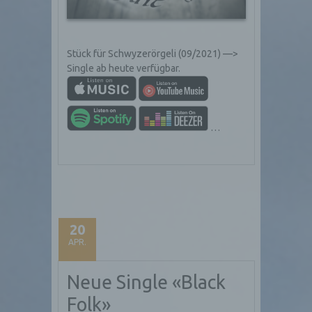
Stück für Schwyzerörgeli (09/2021) —>
Single ab heute verfügbar.
…
20
APR.
Neue Single «Black
Folk»