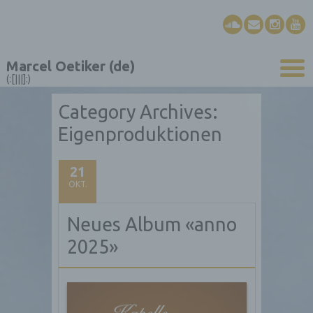
Marcel Oetiker (de)
(:[|||]:)
Category Archives:
Eigenproduktionen
21
OKT.
Neues Album «anno
2025»